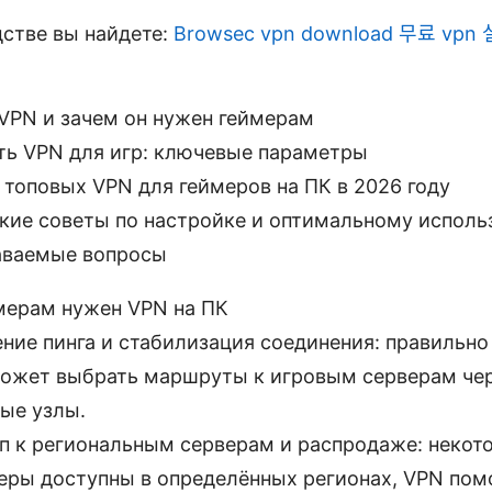
дстве вы найдете:
Browsec vpn download 무료 vp
 VPN и зачем он нужен геймерам
ть VPN для игр: ключевые параметры
 топовых VPN для геймеров на ПК в 2026 году
кие советы по настройке и оптимальному испол
аваемые вопросы
мерам нужен VPN на ПК
ние пинга и стабилизация соединения: правильн
ожет выбрать маршруты к игровым серверам чер
ые узлы.
п к региональным серверам и распродаже: некот
еры доступны в определённых регионах, VPN пом