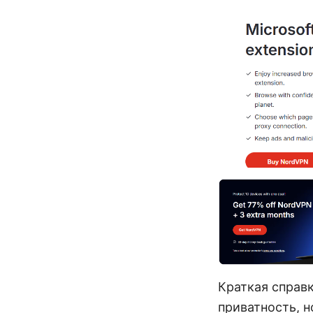
Краткая справк
приватность, н