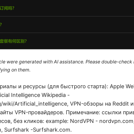
ticle were generated with AI assistance. Please double-check
lying on them.
иалы и ресурсы (для быстрого старта): Apple Web
icial Intelligence Wikipedia -
g/wiki/Artificial_intelligence, VPN-обзоры на Reddit 
айты VPN-провайдеров. Примечание: ссылки при
сов, без кликов: example: NordVPN - nordvpn.com
, Surfshark -Surfshark.com.