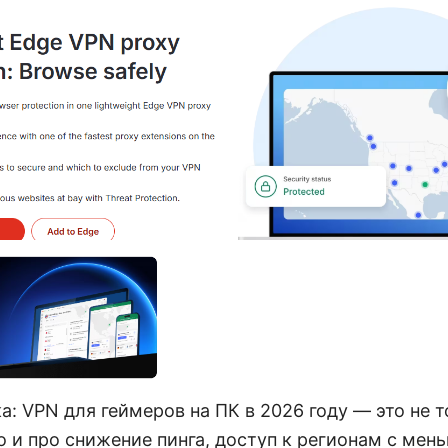
а: VPN для геймеров на ПК в 2026 году — это не 
о и про снижение пинга, доступ к регионам с мен