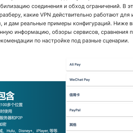
абилизацию соединения и обход ограничений. В э
разберу, какие VPN действительно работают для и
, и дам реальные примеры конфигураций. Ниже в
нную информацию, обзоры сервисов, сравнения 
екомендации по настройке под разные сценарии.